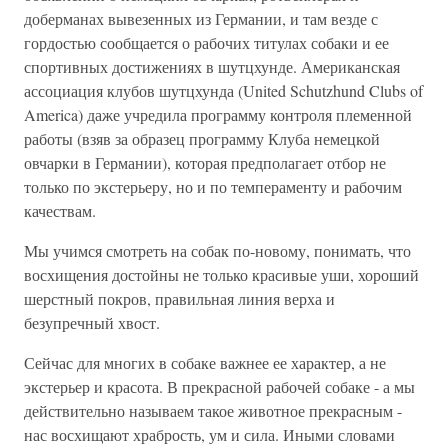
доберманах вывезенных из Германии, и там везде с
гордостью сообщается о рабочих титулах собаки и ее
спортивных достижениях в шутцхунде. Американская
ассоциация клубов шутцхунда (United Schutzhund Clubs of
America) даже учредила программу контроля племенной
работы (взяв за образец программу Клуба немецкой
овчарки в Германии), которая предполагает отбор не
только по экстерьеру, но и по темпераменту и рабочим
качествам.
Мы учимся смотреть на собак по-новому, понимать, что
восхищения достойны не только красивые уши, хороший
шерстный покров, правильная линия верха и
безупречный хвост.
Сейчас для многих в собаке важнее ее характер, а не
экстерьер и красота. В прекрасной рабочей собаке - а мы
действительно называем такое животное прекрасным -
нас восхищают храбрость, ум и сила. Иными словами