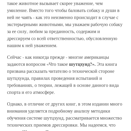
такое животное вызывает скорее уважение, чем
умиление. Вместо того чтобы баловать собаку и души в
ней не чаять - как это неизменно происходит в случае с
экстерьерными животными, мы уважаем рабочую собаку
за ее силу, любим за преданность, содержим и
дрессируем со всей ответственностью, обусловленную
нашим к ней уважением.
Сейчас - как никогда прежде - многие американцы
шутцхунд?».
задаются вопросом «Что такое
Эта книга
призвана рассказать читателю о технической стороне
шутцхунда, правилах проведения испытаний и
требованиях, о теории, лежащей в основе данного вида
спорта и его атмосфере.
Однако, в отличие от других книг, в этом издании много
внимания уделяется подробному анализу методики
обучения системе шутцхунд, рассматривается множество
технических приемов дрессировки. Мы надеемся, что