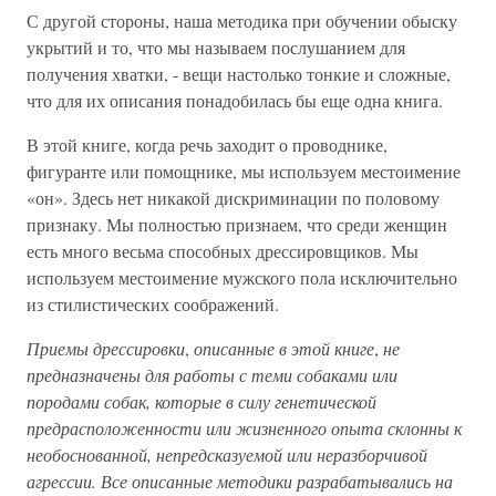
С другой стороны, наша методика при обучении обыску
укрытий и то, что мы называем послушанием для
получения хватки, - вещи настолько тонкие и сложные,
что для их описания понадобилась бы еще одна книга.
В этой книге, когда речь заходит о проводнике,
фигуранте или помощнике, мы используем местоимение
«он». Здесь нет никакой дискриминации по половому
признаку. Мы полностью признаем, что среди женщин
есть много весьма способных дрессировщиков. Мы
используем местоимение мужского пола исключительно
из стилистических соображений.
Приемы дрессировки
,
описанные в этой книге
,
не
предназначены для работы с теми собаками или
породами собак, которые в силу генетической
предрасположенности или жизненного опыта склонны к
необоснованной, непредсказуемой или неразборчивой
агрессии. Все описанные методики разрабатывались на