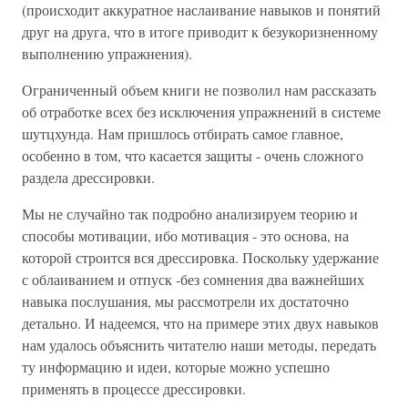
(происходит аккуратное наслаивание навыков и понятий
друг на друга, что в итоге приводит к безукоризненному
выполнению упражнения).
Ограниченный объем книги не позволил нам рассказать
об отработке всех без исключения упражнений в системе
шутцхунда. Нам пришлось отбирать самое главное,
особенно в том, что касается защиты - очень сложного
раздела дрессировки.
Мы не случайно так подробно анализируем теорию и
способы мотивации, ибо мотивация - это основа, на
которой строится вся дрессировка. Поскольку удержание
с облаиванием и отпуск -без сомнения два важнейших
навыка послушания, мы рассмотрели их достаточно
детально. И надеемся, что на примере этих двух навыков
нам удалось объяснить читателю наши методы, передать
ту информацию и идеи, которые можно успешно
применять в процессе дрессировки.