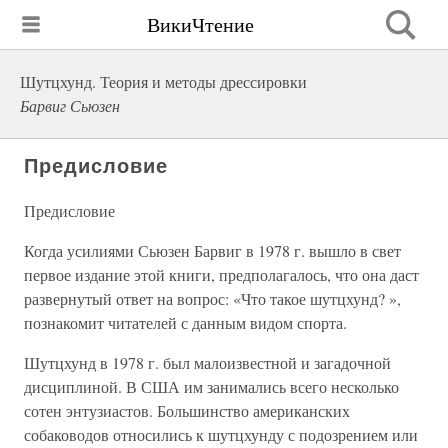
ВикиЧтение
Шутцхунд. Теория и методы дрессировки
Барвиг Сьюзен
Предисловие
Предисловие
Когда усилиями Сьюзен Барвиг в 1978 г. вышло в свет
первое издание этой книги, предполагалось, что она даст
развернутый ответ на вопрос: «Что такое шутцхунд? »,
познакомит читателей с данным видом спорта.
Шутцхунд в 1978 г. был малоизвестной и загадочной
дисциплиной. В США им занимались всего несколько
сотен энтузиастов. Большинство американских
собаководов относились к шутцхунду с подозрением или