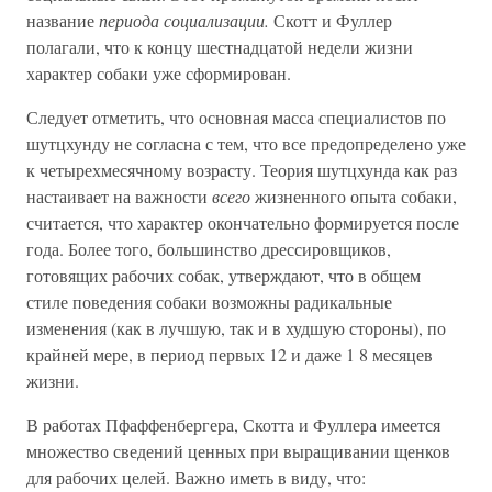
название
периода социализации.
Скотт и Фуллер
полагали, что к концу шестнадцатой недели жизни
характер собаки уже сформирован.
Следует отметить, что основная масса специалистов по
шутцхунду не согласна с тем, что все предопределено уже
к четырехмесячному возрасту. Теория шутцхунда как раз
настаивает на важности
всего
жизненного опыта собаки,
считается, что характер окончательно формируется после
года. Более того, большинство дрессировщиков,
готовящих рабочих собак, утверждают, что в общем
стиле поведения собаки возможны радикальные
изменения (как в лучшую, так и в худшую стороны), по
крайней мере, в период первых 12 и даже 1 8 месяцев
жизни.
В работах Пфаффенбергера, Скотта и Фуллера имеется
множество сведений ценных при выращивании щенков
для рабочих целей. Важно иметь в виду, что: