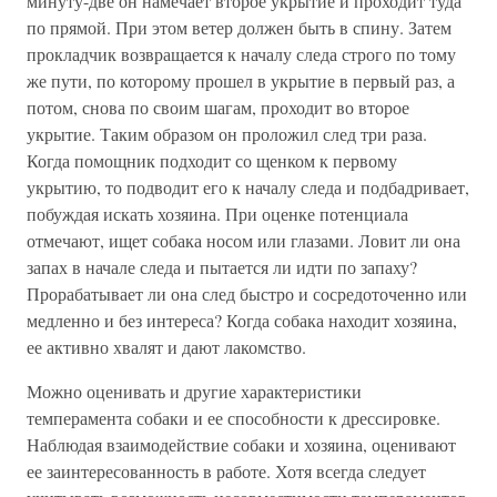
минуту-две он намечает второе укрытие и проходит туда
по прямой. При этом ветер должен быть в спину. Затем
прокладчик возвращается к началу следа строго по тому
же пути, по которому прошел в укрытие в первый раз, а
потом, снова по своим шагам, проходит во второе
укрытие. Таким образом он проложил след три раза.
Когда помощник подходит со щенком к первому
укрытию, то подводит его к началу следа и подбадривает,
побуждая искать хозяина. При оценке потенциала
отмечают, ищет собака носом или глазами. Ловит ли она
запах в начале следа и пытается ли идти по запаху?
Прорабатывает ли она след быстро и сосредоточенно или
медленно и без интереса? Когда собака находит хозяина,
ее активно хвалят и дают лакомство.
Можно оценивать и другие характеристики
темперамента собаки и ее способности к дрессировке.
Наблюдая взаимодействие собаки и хозяина, оценивают
ее заинтересованность в работе. Хотя всегда следует