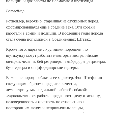
полиции, и для работы по нормативам шутцхунда.
Ротвейлер
Ротвейлер, вероятно, старейшая из служебных пород,
сформировавшаяся еще в средние века. Эти собаки
работали в армии и полиции. В последние годы порода
стала очень популярной в Соединенных Штатах.
Кроме того, наравне с крупными породами, по
шутцхунду могут работать некоторые австралийские
овчарки, чесапик-бей ретриверы и лабрадоры-ретриверы,
бультерьеры и стаффордширские терьеры.
Важна не порода собаки, а ее характер. Фон Штефаниц
следующим образом определил качества,
демонстрируемые идеальной рабочей собакой:
«удовольствие от работы, преданность делу и хозяину,
недоверчивость и жесткость по отношению к
посторонним людям и непривычным вещам,