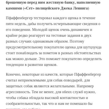
брошенную перед ним жестяную банку, наполненную
камнями («Сет» полицейского Джека Леннига)
Пфаффенбергер тестировал каждого щенка в течение
пяти недель, дабы получить исчерпывающие сведения о
его поведении. Молодой щенок очень динамичен и
крайне редко реагирует на тестовые задания в двух
разных случаях одинаковым образом. Поэтому
предусмотрительному покупателю щенка для шутцхунда
стоит понаблюдать за пометом в разных обстоятельствах
как можно дольше. Это поможет покупателю определить
тенденции в развитии щенков.
Конечно, некоторые из качеств, которые Пфаффенбергер
считал неприемлемыми для собак-поводырей, для
защитных собак являются желательными. Например
агрессивность. Тем не менее, для обеих служб нужно,
чтобы собака обладала высокой контактностью и
сообразительностью, так что и нам не помешало бы