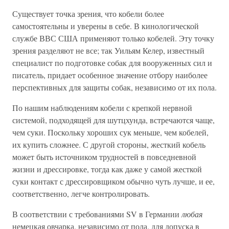
Существует точка зрения, что кобели более
самостоятельны и уверены в себе. В кинологической
службе ВВС США применяют только кобелей. Эту точку
зрения разделяют не все; так Уильям Келер, известный
специалист по подготовке собак для вооруженных сил и
писатель, придает особенное значение отбору наиболее
перспективных для защиты собак, независимо от их пола.
По нашим наблюдениям кобели с крепкой нервной
системой, подходящей для шутцхунда, встречаются чаще,
чем суки. Поскольку хороших сук меньше, чем кобелей,
их купить сложнее. С другой стороны, жесткий кобель
может быть источником трудностей в повседневной
жизни и дрессировке, тогда как даже у самой жесткой
суки контакт с дрессировщиком обычно чуть лучше, и ее,
соответственно, легче контролировать.
В соответствии с требованиями SV в Германии
любая
немецкая овчарка, независимо от пола, для допуска в