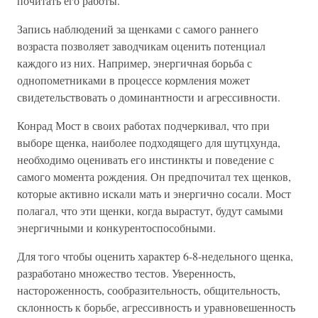
почитать его работы.
Запись наблюдений за щенками с самого раннего
возраста позволяет заводчикам оценить потенциал
каждого из них. Например, энергичная борьба с
однопометниками в процессе кормления может
свидетельствовать о доминантности и агрессивности.
Конрад Мост в своих работах подчеркивал, что при
выборе щенка, наиболее подходящего для шутцхунда,
необходимо оценивать его инстинкты и поведение с
самого момента рождения. Он предпочитал тех щенков,
которые активно искали мать и энергично сосали. Мост
полагал, что эти щенки, когда вырастут, будут самыми
энергичными и конкурентоспособными.
Для того чтобы оценить характер 6-8-недельного щенка,
разработано множество тестов. Уверенность,
настороженность, сообразительность, общительность,
склонность к борьбе, агрессивность и уравновешенность