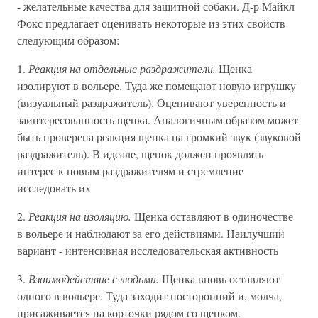
- желательные качества для защитной собаки. Д-р Майкл
Фокс предлагает оценивать некоторые из этих свойств
следующим образом:
1.
Реакция на отдельные раздражители.
Щенка
изолируют в вольере. Туда же помещают новую игрушку
(визуальный раздражитель). Оценивают уверенность и
заинтересованность щенка. Аналогичным образом может
быть проверена реакция щенка на громкий звук (звуковой
раздражитель). В идеале, щенок должен проявлять
интерес к новым раздражителям и стремление
исследовать их
2.
Реакция на изоляцию.
Щенка оставляют в одиночестве
в вольере и наблюдают за его действиями. Наилучший
вариант - интенсивная исследовательская активность
3.
Взаимодействие с людьми.
Щенка вновь оставляют
одного в вольере. Туда заходит посторонний и, молча,
присаживается на корточки рядом со щенком.