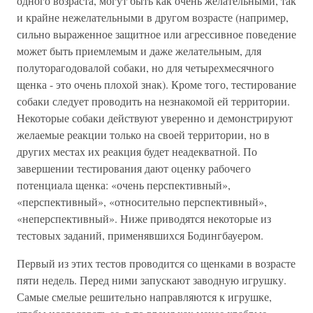
одного возраста, могут быть как очень желательными, так
и крайне нежелательными в другом возрасте (например,
сильно выраженное защитное или агрессивное поведение
может быть приемлемым и даже желательным, для
полуторагодовалой собаки, но для четырехмесячного
щенка - это очень плохой знак). Кроме того, тестирование
собаки следует проводить на незнакомой ей территории.
Некоторые собаки действуют уверенно и демонстрируют
желаемые реакции только на своей территории, но в
других местах их реакция будет неадекватной. По
завершении тестирования дают оценку рабочего
потенциала щенка: «очень перспективный»,
«перспективный», «относительно перспективный»,
«неперспективный». Ниже приводятся некоторые из
тестовых заданий, применявшихся Бодингбауером.
Первый из этих тестов проводится со щенками в возрасте
пяти недель. Перед ними запускают заводную игрушку.
Самые смелые решительно направляются к игрушке,