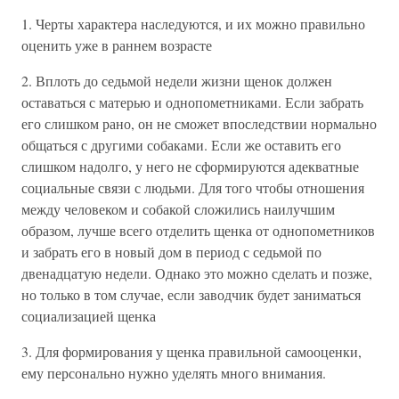
1. Черты характера наследуются, и их можно правильно
оценить уже в раннем возрасте
2. Вплоть до седьмой недели жизни щенок должен
оставаться с матерью и однопометниками. Если забрать
его слишком рано, он не сможет впоследствии нормально
общаться с другими собаками. Если же оставить его
слишком надолго, у него не сформируются адекватные
социальные связи с людьми. Для того чтобы отношения
между человеком и собакой сложились наилучшим
образом, лучше всего отделить щенка от однопометников
и забрать его в новый дом в период с седьмой по
двенадцатую недели. Однако это можно сделать и позже,
но только в том случае, если заводчик будет заниматься
социализацией щенка
3. Для формирования у щенка правильной самооценки,
ему персонально нужно уделять много внимания.