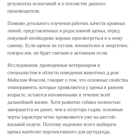
результатах испытаний и о потомстве данного
производителя.
Помимо детального изучения рабочих качеств кровных
линий, представленных в родословной щенка, перед
покупкой необходимо хорошо присмотреться и к нему
самому. Если щенок не пуглив, внимателен и энергичен,
повзрослев, он будет смелым и активным псом.
Исследования, проведенные ветеринаром и
специалистом в области поведения животных д-ром
Майклом Фоксом, говорят о том, что основные свойства
темперамента, которые проявляются у щенка в раннем
возрасте, остаются неизменными в течение всей
дальнейшей жизни. Хотя развитие собаки полностью
завершается не ранее, чем к полутора годам, основные
черты характера четко проявляются уже на шестой-
восьмой неделе. Поэтому надежнее всего выбирать
щенка наиболее перспективного для шутцхунда,