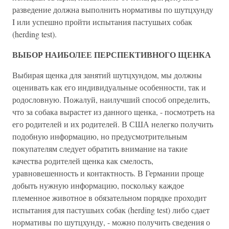
разведение должна выполнить нормативы по шутцхунду
I или успешно пройти испытания пастушьих собак
(herding test).
ВЫБОР НАИБОЛЕЕ ПЕРСПЕКТИВНОГО ЩЕНКА
Выбирая щенка для занятий шутцхундом, мы должны
оценивать как его индивидуальные особенности, так и
родословную. Пожалуй, наилучший способ определить,
что за собака вырастет из данного щенка, - посмотреть на
его родителей и их родителей. В США нелегко получить
подобную информацию, но предусмотрительным
покупателям следует обратить внимание на такие
качества родителей щенка как смелость,
уравновешенность и контактность. В Германии проще
добыть нужную информацию, поскольку каждое
племенное животное в обязательном порядке проходит
испытания для пастушьих собак (herding test) либо сдает
нормативы по шутцхунду, - можно получить сведения о