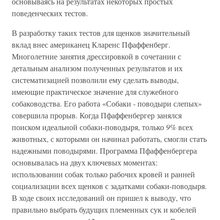
основываясь на результатах некоторых простых
поведенческих тестов.
В разработку таких тестов для щенков значительный
вклад внес американец Кларенс Пфаффенберг.
Многолетние занятия дрессировкой в сочетании с
детальным анализом полученных результатов и их
систематизацией позволили ему сделать выводы,
имеющие практическое значение для служебного
собаководства. Его работа «Собаки - поводыри слепых»
совершила прорыв. Когда Пфаффенбергер занялся
поиском идеальной собаки-поводыря, только
9%
всех
животных, с которыми он начинал работать, смогли стать
надежными поводырями. Программа Пфаффенбергера
основывалась на двух ключевых моментах:
использовании собак только рабочих кровей и ранней
социализации всех щенков с задатками собаки-поводыря.
В ходе своих исследований он пришел к выводу, что
правильно выбрать будущих племенных сук и кобелей