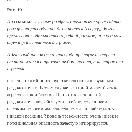
Рис. 19
сильные
На
звуковые раздражители некоторые собаки
реагируют равнодушно, без интереса (сверху), другие
-
проявляют любопытство (средний рисунок), а третьи
чересчур чувствительны (внизу).
Идеальный щенок для шутцхунда при звуке выстрела
насторожится и проявит любопытство, а не страх или
агрессию
и очень низкий порог чувствительности к звуковым
раздражителям. В этом случае реакцией может быть как
агрессия, так и бегство. Напротив, если некий
раздражитель воздействует на собаку со слишком
высоким порогом чувствительности, не наблюдается
никакой реакции. Уровень тревожности очень низок и
потенциальная опасность зачастую игнорируется.