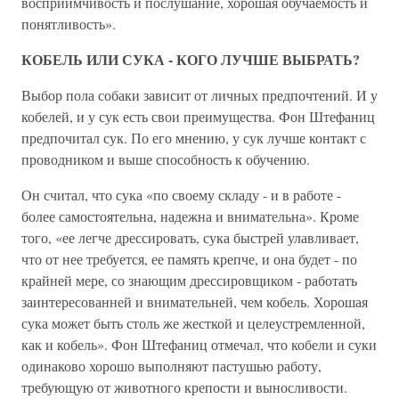
восприимчивость и послушание, хорошая обучаемость и
понятливость».
КОБЕЛЬ ИЛИ СУКА - КОГО ЛУЧШЕ ВЫБРАТЬ?
Выбор пола собаки зависит от личных предпочтений. И у
кобелей, и у сук есть свои преимущества. Фон Штефаниц
предпочитал сук. По его мнению, у сук лучше контакт с
проводником и выше способность к обучению.
Он считал, что сука «по своему складу - и в работе -
более самостоятельна, надежна и внимательна». Кроме
того, «ее легче дрессировать, сука быстрей улавливает,
что от нее требуется, ее память крепче, и она будет - по
крайней мере, со знающим дрессировщиком - работать
заинтересованней и внимательней, чем кобель. Хорошая
сука может быть столь же жесткой и целеустремленной,
как и кобель». Фон Штефаниц отмечал, что кобели и суки
одинаково хорошо выполняют пастушью работу,
требующую от животного крепости и выносливости.