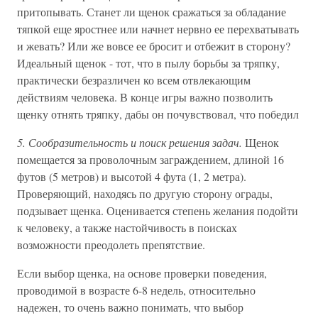
притопывать. Станет ли щенок сражаться за обладание
тяпкой еще яростнее или начнет нервно ее перехватывать
и жевать? Или же вовсе ее бросит и отбежит в сторону?
Идеальный щенок - тот, что в пылу борьбы за тряпку,
практически безразличен ко всем отвлекающим
действиям человека. В конце игры важно позволить
щенку отнять тряпку, дабы он почувствовал, что победил
5. Сообразительность и поиск решения задач.
Щенок
помещается за проволочным заграждением, длиной 16
футов (5 метров) и высотой 4 фута (1, 2 метра).
Проверяющий, находясь по другую сторону ограды,
подзывает щенка. Оценивается степень желания подойти
к человеку, а также настойчивость в поисках
возможности преодолеть препятствие.
Если выбор щенка, на основе проверки поведения,
проводимой в возрасте 6-8 недель, относительно
надежен, то очень важно понимать, что выбор