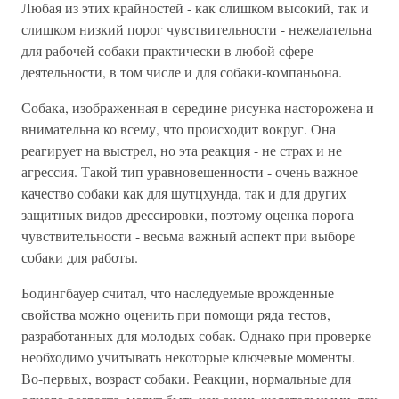
Любая из этих крайностей - как слишком высокий, так и
слишком низкий порог чувствительности - нежелательна
для рабочей собаки практически в любой сфере
деятельности, в том числе и для собаки-компаньона.
Собака, изображенная в середине рисунка насторожена и
внимательна ко всему, что происходит вокруг. Она
реагирует на выстрел, но эта реакция - не страх и не
агрессия. Такой тип уравновешенности - очень важное
качество собаки как для шутцхунда, так и для других
защитных видов дрессировки, поэтому оценка порога
чувствительности - весьма важный аспект при выборе
собаки для работы.
Бодингбауер считал, что наследуемые врожденные
свойства можно оценить при помощи ряда тестов,
разработанных для молодых собак. Однако при проверке
необходимо учитывать некоторые ключевые моменты.
Во-первых, возраст собаки. Реакции, нормальные для