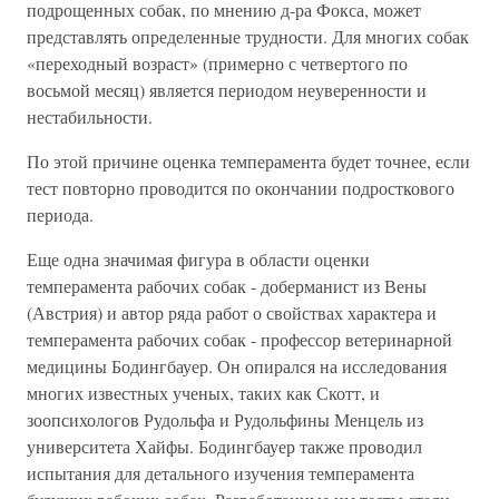
подрощенных собак, по мнению д-ра Фокса, может
представлять определенные трудности. Для многих собак
«переходный возраст» (примерно с четвертого по
восьмой месяц) является периодом неуверенности и
нестабильности.
По этой причине оценка темперамента будет точнее, если
тест повторно проводится по окончании подросткового
периода.
Еще одна значимая фигура в области оценки
темперамента рабочих собак - доберманист из Вены
(Австрия) и автор ряда работ о свойствах характера и
темперамента рабочих собак - профессор ветеринарной
медицины Бодингбауер. Он опирался на исследования
многих известных ученых, таких как Скотт, и
зоопсихологов Рудольфа и Рудольфины Менцель из
университета Хайфы. Бодингбауер также проводил
испытания для детального изучения темперамента