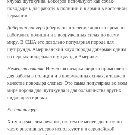
клубах шутцхунда. Боксеров используют как собак-
поводырей, для работы в полиции и в армии в восточной
Германии.
Доберман пинчер
Доберманы в течение долгого времени
работали в полиции и в вооруженных силах по всему
миру. В США это довольно популярная порода для
шутцхунда. Американский клуб породы доберман одним
из первых поддержал шутцхунд в Америке.
Немецкая овчарка
Немецкая овчарка широко применяется
для работы в полиции и в вооруженных силах, а также в
качестве поводыря слепых. Это самая популярная во всем
мире порода для шутцхунда и для большинства других
видов дрессировки.
Ризеншнауцер
Хотя и реже, чем овчарок, но, тем не менее, достаточно
часто ризеншнауцеров используют и в европейской