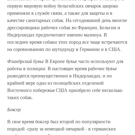
первую мировую войну бельгийских овчарок широко
применяли в службе связи, а также для защиты и в
качестве санитарных собак. На сегодняшний день многие
дрессировщики рабочих собак во Франции, Бельгии и
Нидерландах предпочитают именно малинуа. В
последнее время собаки этих пород все чаще встречаются
на соревнованиях по шутцхунду в Германии и в США.
Фландрский бувье
В Европе бувье часто используют для
работы в полиции. В настоящее время рабочие бувье
разводятся преимущественно в Нидерландах, и по
крайней мере одно из полицейских отделений
Восточного побережья США приобрело себе несколько
таких собак.
Боксер
В свое время боксер был второй по популярности
породой -сразу за немецкой овчаркой - в германских