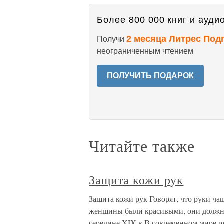
Более 800 000 книг и аудио
2 месяца Литрес Под
Получи
неограниченным чтением
ПОЛУЧИТЬ ПОДАРОК
Читайте также
Защита кожи рук
Защита кожи рук Говорят, что руки ч
женщины были красивыми, они должны
середине XIX в.В современном мире р