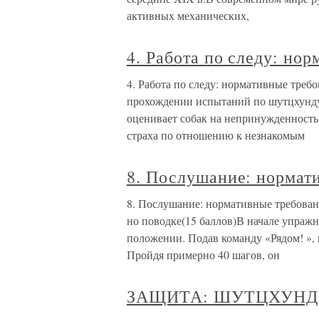
активных механических,
4. Работа по следу: но
4. Работа по следу: нормативные 
прохождении испытаний по шутцхунду I,
оценивает собак на непринужденность
страха по отношению к незнакомым
8. Послушание: нормат
8. Послушание: нормативные треб
но поводке(15 баллов)В начале упражн
положении. Подав команду «Рядом! », 
Пройдя примерно 40 шагов, он
ЗАЩИТА: ШУТЦХУНД 