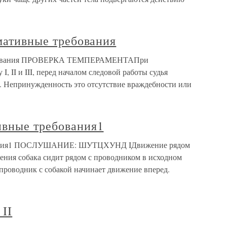
рмативные требования
требования ПРОВЕРКА ТЕМПЕРАМЕНТАПри
 II и III, перед началом следовой работы судья
. Непринужденность это отсутствие враждебности или
ивные требования1
ования1 ПОСЛУШАНИЕ: ШУТЦХУНД IДвижение рядом
ения собака сидит рядом с проводником в исходном
проводник с собакой начинает движение вперед.
II