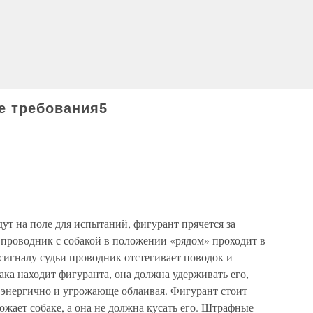
е требования5
ут на поле для испытаний, фигурант прячется за
 проводник с собакой в положении «рядом» проходит в
сигналу судьи проводник отстегивает поводок и
ака находит фигуранта, она должна удерживать его,
энергично и угрожающе облаивая. Фигурант стоит
жает собаке, а она не должна кусать его. Штрафные