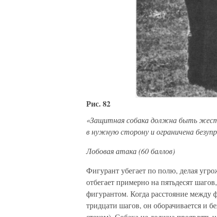
Рис. 82
«Защитная собака должна быть жестко
в нужную сторону и ограничена безу
Лобовая атака (60 баллов)
Фигурант убегает по полю, делая угр
отбегает примерно на пятьдесят шагов
фигурантом. Когда расстояние между 
тридцати шагов, он оборачивается и бе
стеком). Собака не должна проявлять н