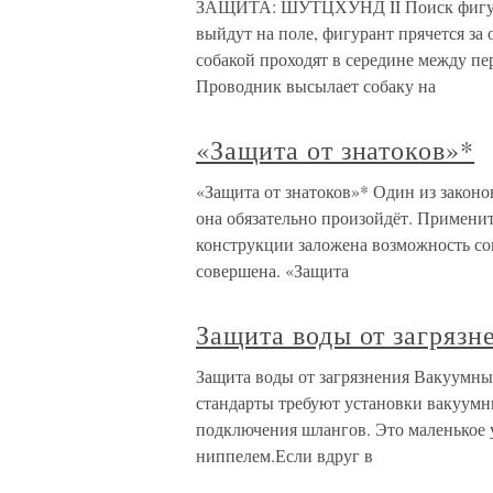
ЗАЩИТА: ШУТЦХУНД II Поиск фигурант
выйдут на поле, фигурант прячется за
собакой проходят в середине между пе
Проводник высылает собаку на
«Защита от знатоков»*
«Защита от знатоков»* Один из законо
она обязательно произойдёт. Применит
конструкции заложена возможность со
совершена. «Защита
Защита воды от загрязн
Защита воды от загрязнения Вакуумны
стандарты требуют установки вакуумн
подключения шлангов. Это маленькое 
ниппелем.Если вдруг в