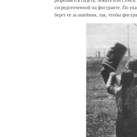
сосредоточенной на фигуранте. По ука
берет ее за ошейник, так, чтобы фигур