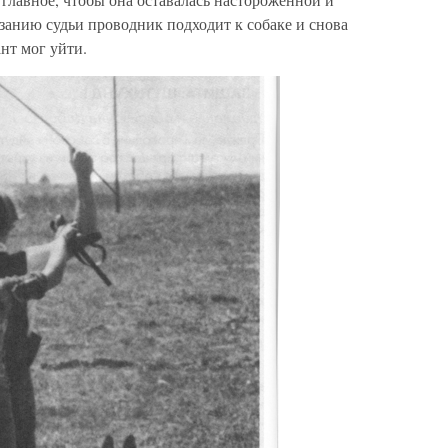
занию судьи проводник подходит к собаке и снова
ант мог уйти.