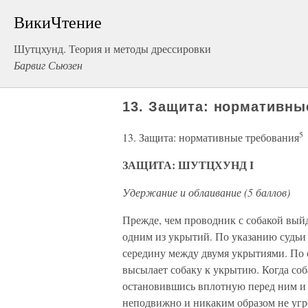
ВикиЧтение
Шутцхунд. Теория и методы дрессировки
Барвиг Сьюзен
13. Защита: нормативны
5
13. Защита: нормативные требования
ЗАЩИТА: ШУТЦХУНД I
Удержание и облаивание (5 баллов)
Прежде, чем проводник с собакой выйд
одним из укрытий. По указанию судьи
середину между двумя укрытиями. По 
высылает собаку к укрытию. Когда соб
остановившись вплотную перед ним и 
неподвижно и никаким образом не угро