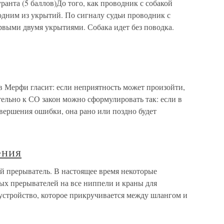
а (5 баллов)До того, как проводник с собакой
 одним из укрытий. По сигналу судьи проводник с
рвыми двумя укрытиями. Собака идет без поводка.
в Мерфи гласит: если неприятность может произойти,
ельно к СО закон можно сформулировать так: если в
вершения ошибки, она рано или поздно будет
ения
й прерыватель. В настоящее время некоторые
ых прерывателей на все ниппели и краны для
устройство, которое прикручивается между шлангом и