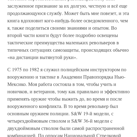
заслуженное признание за их долгую, честную и всё еще
продолжающуюся службу. Может быть мне повезет, и эта
книга вдохновит кого-нибудь более осведомленного, чем
я, также поделиться своими знаниями и опытом. Во
второй части книги будут более подробно освещены
тактические преимущества маленьких револьверов в
типичных ситуациях самозащиты, происходящих обычно
«на дистанции вытянутой руки».
С 1975 по 1982 я служил полицейским инструктором по
вооружению и тактике в Академии Правопорядка Нью-
Мексико. Моя работа состояла в том, чтобы учить и
новичков, и ветеранов, тому как правильно и эффективно
применять оружие чтобы выжить до, во время и после
вооруженного конфликта. В то время револьвер был
основным оружием полиции. S&W 19-й модели, с
четырехдюймовым стволом и S&W 36-й модели c
двухдюймовым стволом были самой распространенной
комбинацией. По опросам Национальной Стрелковой