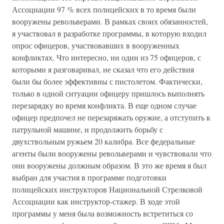
Ассоциации 97 % всех полицейских в то время были
вооружены револьверами. В рамках своих обязанностей,
я участвовал в разработке программы, в которую входил
опрос офицеров, участвовавших в вооруженных
конфликтах. Что интересно, ни один из 75 офицеров, с
которыми я разговаривал, не сказал что его действия
были бы более эффективны с пистолетом. Фактически,
только в одной ситуации офицеру пришлось выполнять
перезарядку во время конфликта. В еще одном случае
офицер предпочел не перезаряжать оружие, а отступить к
патрульной машине, и продолжить борьбу с
двухствольным ружьем 20 калибра. Все федеральные
агенты были вооружены револьверами и чувствовали что
они вооружены должным образом. В это же время я был
выбран для участия в программе подготовки
полицейских инструкторов Национальной Стрелковой
Ассоциации как инструктор-стажер. В ходе этой
программы у меня была возможность встретиться со