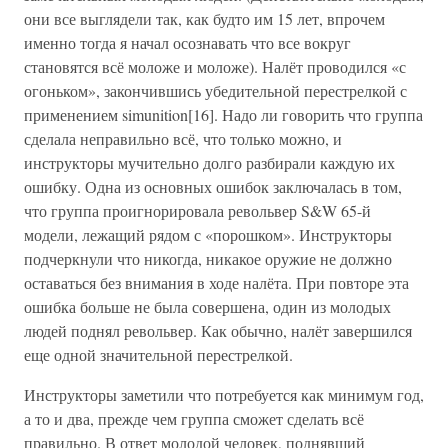
они все выглядели так, как будто им 15 лет, впрочем
именно тогда я начал осознавать что все вокруг
становятся всё моложе и моложе). Налёт проводился «с
огоньком», закончившись убедительной перестрелкой с
применением simunition[16]. Надо ли говорить что группа
сделала неправильно всё, что только можно, и
инструкторы мучительно долго разбирали каждую их
ошибку. Одна из основных ошибок заключалась в том,
что группа проигнорировала револьвер S&W 65-й
модели, лежащий рядом с «порошком». Инструкторы
подчеркнули что никогда, никакое оружие не должно
оставаться без внимания в ходе налёта. При повторе эта
ошибка больше не была совершена, один из молодых
людей поднял револьвер. Как обычно, налёт завершился
еще одной значительной перестрелкой.
Инструкторы заметили что потребуется как минимум год,
а то и два, прежде чем группа сможет сделать всё
правильно. В ответ молодой человек, поднявший