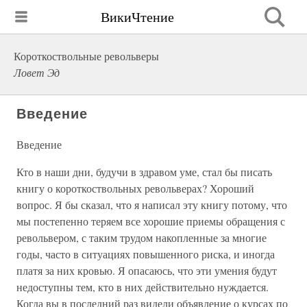
ВикиЧтение
Короткоствольные револьверы
Ловет Эд
Введение
Введение
Кто в наши дни, будучи в здравом уме, стал бы писать
книгу о короткоствольных револьверах? Хороший
вопрос. Я бы сказал, что я написал эту книгу потому, что
мы постепенно теряем все хорошие приемы обращения с
револьвером, с таким трудом накопленные за многие
годы, часто в ситуациях повышенного риска, и иногда
платя за них кровью. Я опасаюсь, что эти умения будут
недоступны тем, кто в них действительно нуждается.
Когда вы в последний раз видели объявление о курсах по