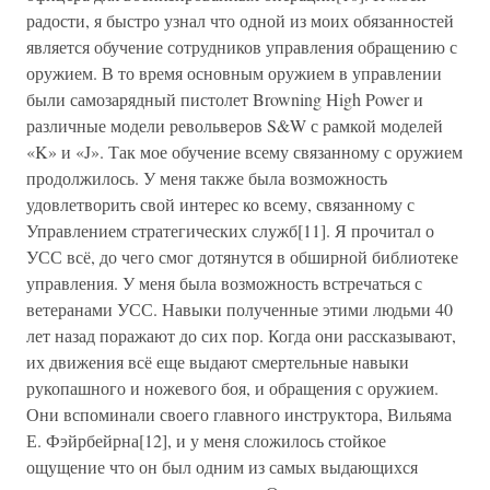
радости, я быстро узнал что одной из моих обязанностей
является обучение сотрудников управления обращению с
оружием. В то время основным оружием в управлении
были самозарядный пистолет Browning High Power и
различные модели револьверов S&W с рамкой моделей
«K» и «J». Так мое обучение всему связанному с оружием
продолжилось. У меня также была возможность
удовлетворить свой интерес ко всему, связанному с
Управлением стратегических служб[11]. Я прочитал о
УСС всё, до чего смог дотянутся в обширной библиотеке
управления. У меня была возможность встречаться с
ветеранами УСС. Навыки полученные этими людьми 40
лет назад поражают до сих пор. Когда они рассказывают,
их движения всё еще выдают смертельные навыки
рукопашного и ножевого боя, и обращения с оружием.
Они вспоминали своего главного инструктора, Вильяма
Е. Фэйрбейрна[12], и у меня сложилось стойкое
ощущение что он был одним из самых выдающихся