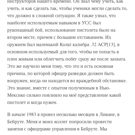
инструкторов нашего времени. Он знал чему учить, как
учить, и как сделать так, чтобы ученики могли сделать то,
что должно в сложной ситуации. Я также узнал, что
наиболее используемым навыком в УСС был
рукопашный бой, использование пистолета было на
втором месте, причем с большим отставанием. Их
оружием был маленький Кольт калибра .32 ACP[13], в
основном используемый для того, чтобы не попасть в
плен живым или облегчить побег сразу же после захвата.
Это же научило меня тому, что это и есть основная
причина, по которой офицер разведки должен быть
вооружен, когда он находится во враждебной обстановке.
Это знание, вместе с опытом полученным в Нью-
Мексико сильно повлияло на моё представление какой
пистолет и когда нужен.
В начале 1983 я провел несколько месяцев в Ливане, в
Бейруте. Меня и моих коллег попросили провести
занятия с офицерами управления в Бейруте. Мы