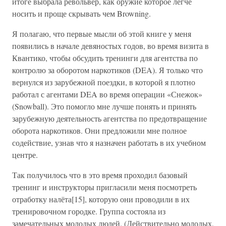
итоге выбрала револьвер, как оружие которое легче
носить и проще скрывать чем Browning.
Я полагаю, что первые мысли об этой книге у меня
появились в начале девяностых годов, во время визита в
Квантико, чтобы обсудить тренинги для агентства по
контролю за оборотом наркотиков (DEA). Я только что
вернулся из зарубежной поездки, в которой я плотно
работал с агентами DEA во время операции «Снежок»
(Snowball). Это помогло мне лучше понять и принять
зарубежную деятельность агентства по предотвращение
оборота наркотиков. Они предложили мне полное
содействие, узнав что я назначен работать в их учебном
центре.
Так получилось что в это время проходил базовый
тренинг и инструкторы пригласили меня посмотреть
отработку налёта[15], которую они проводили в их
тренировочном городке. Группа состояла из
замечательных молодых людей. (Действительно молодых,