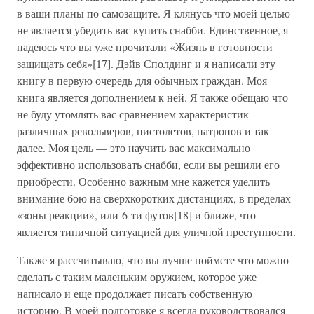
в ваши планы по самозащите. Я клянусь что моей целью
не является убедить вас купить снабби. Единственное, я
надеюсь что вы уже прочитали «Жизнь в готовности
защищать себя»[17]. Дэйв Сполдинг и я написали эту
книгу в первую очередь для обычных граждан. Моя
книга является дополнением к ней. Я также обещаю что
не буду утомлять вас сравнением характеристик
различных револьверов, пистолетов, патронов и так
далее. Моя цель — это научить вас максимально
эффективно использовать снабби, если вы решили его
приобрести. Особенно важным мне кажется уделить
внимание бою на сверхкоротких дистанциях, в пределах
«зоны реакции», или 6-ти футов[18] и ближе, что
является типичной ситуацией для уличной преступности.
Также я рассчитываю, что вы лучше поймете что можно
сделать с таким маленьким оружием, которое уже
написало и еще продолжает писать собственную
историю. В моей подготовке я всегда руководствовался