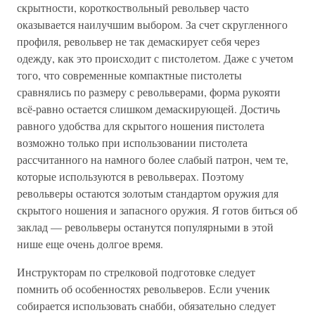
скрытности, короткоствольный револьвер часто
оказывается наилучшим выбором. За счет скругленного
профиля, револьвер не так демаскирует себя через
одежду, как это происходит с пистолетом. Даже с учетом
того, что современные компактные пистолеты
сравнялись по размеру с револьверами, форма рукояти
всё-равно остается слишком демаскирующей. Достичь
равного удобства для скрытого ношения пистолета
возможно только при использовании пистолета
рассчитанного на намного более слабый патрон, чем те,
которые используются в револьверах. Поэтому
револьверы остаются золотым стандартом оружия для
скрытого ношения и запасного оружия. Я готов биться об
заклад — револьверы останутся популярными в этой
нише еще очень долгое время.
Инструкторам по стрелковой подготовке следует
помнить об особенностях револьверов. Если ученик
собирается использовать снабби, обязательно следует