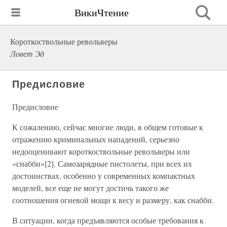
ВикиЧтение
Короткоствольные револьверы
Ловет Эд
Предисловие
Предисловие
К сожалению, сейчас многие люди, в общем готовые к
отражению криминальных нападений, серьезно
недооценивают короткоствольные револьверы или
«снабби»[2]. Самозарядные пистолеты, при всех их
достоинствах, особенно у современных компактных
моделей, все еще не могут достичь такого же
соотношения огневой мощи к весу и размеру, как снабби.
В ситуации, когда предъявляются особые требования к