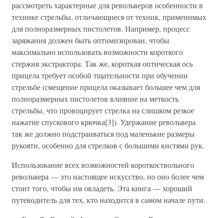
рассмотреть характерные для револьверов особенности в
технике стрельбы, отличающиеся от техник, применимых
для полноразмерных пистолетов. Например, процесс
заряжания должен быть оптимизирован, чтобы
максимально использовать возможности короткого
стержня экстрактора. Так же, короткая оптическая ось
прицела требует особой тщательности при обучении
стрельбе (смещение прицела оказывает большее чем для
полноразмерных пистолетов влияние на меткость
стрельбы, что провоцирует стрелка на слишком резкое
нажатие спускового крючка[3]). Удержание револьвера
так же должно подстраиваться под маленькие размеры
рукояти, особенно для стрелков с большими кистями рук.
Использование всех возможностей короткоствольного
револьвера — это настоящее искусство, но оно более чем
стоит того, чтобы им овладеть. Эта книга — хороший
путеводитель для тех, кто находится в самом начале пути.