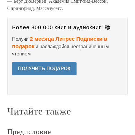
— Берт ДюВернэй. Академия Смит-энд-Вессон.
Спрингфилд, Массачусетс.
Более 800 000 книг и аудиокниг! 📚
2 месяца Литрес Подписки в
Получи
подарок
и наслаждайся неограниченным
чтением
ПОЛУЧИТЬ ПОДАРОК
Читайте также
Предисловие