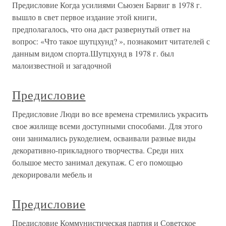
Предисловие Когда усилиями Сьюзен Барвиг в 1978 г.
вышло в свет первое издание этой книги,
предполагалось, что она даст развернутый ответ на
вопрос: «Что такое шутцхунд? », познакомит читателей с
данным видом спорта.Шутцхунд в 1978 г. был
малоизвестной и загадочной
Предисловие
Предисловие Люди во все времена стремились украсить
свое жилище всеми доступными способами. Для этого
они занимались рукоделием, осваивали разные виды
декоративно-прикладного творчества. Среди них
большое место занимал декупаж. С его помощью
декорировали мебель и
Предисловие
Предисловие Коммунистическая партия и Советское