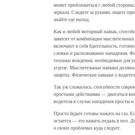
может приближаться с любой стороны, 
зеркала. Следите за руками, ищите пр
знайте где выход.
Как и любой моторный навык, способн
зависит от комбинации мыслительных
включают в себя бдительность, готов
слежки и распознавание нападения. Ф
техники вождения, необходимые для у
угрозе. Мыслительные навыки должны
защиты. Физические навыки у водителя 
Так уж сложилось, способности совре
простыми действиями — двигаться впер
водителя в случае нападения просты 
Просто будьте готовы нажать на газ. Е
остается — это нажать педаль в пол. 
о своих проблемах куда следует.