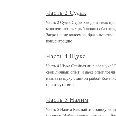
Часть 2 Судак
Часть 2 Судак Судак как двигатель про
многочисленных рыболовных баз отря
Загрязнение водоемов, браконьерство
концентрацию
Часть 4 Щука
Часть 4 Щука Стайная ли рыба щука? 
свой личный опыт, и даже опыт ловли 
называть щуку стайной рыбой.Конечно
при отсутствии
Часть 5 Налим
Часть 5 Налим Как найти стоянку нал
немного. Найти налимью стоянку – бол