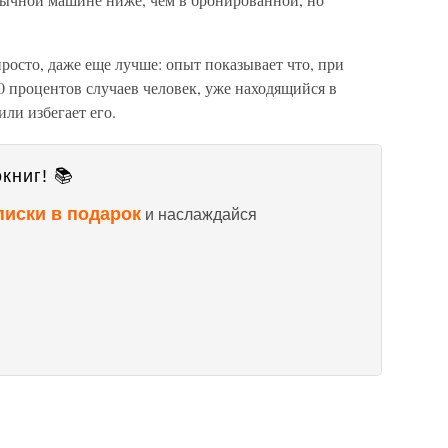
просто, даже еще лучше: опыт показывает что, при
 процентов случаев человек, уже находящийся в
ли избегает его.
книг! 📚
писки в подарок
и наслаждайся