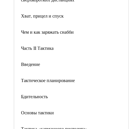
Хват, прицел и спуск
Чем и как заряжать снабби
Часть II Тактика
Введение
Тактическое планирование
Бдительность
Основы тактики
Тактика «карманного пистолета»