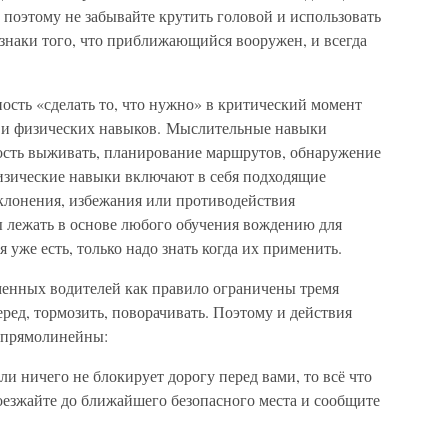
поэтому не забывайте крутить головой и использовать
изнаки того, что приближающийся вооружен, и всегда
ость «сделать то, что нужно» в критический момент
 и физических навыков. Мыслительные навыки
ность выживать, планирование маршрутов, обнаружение
изические навыки включают в себя подходящие
клонения, избежания или противодействия
 лежать в основе любого обучения вождению для
уже есть, только надо знать когда их применить.
менных водителей как правило ограничены тремя
ед, тормозить, поворачивать. Поэтому и действия
и прямолинейны:
сли ничего не блокирует дорогу перед вами, то всё что
Доезжайте до ближайшего безопасного места и сообщите