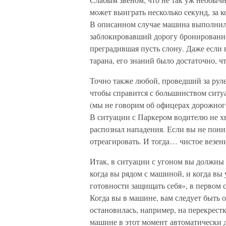
может выиграть несколько секунд, за к
В описанном случае машина выполнила
заблокировавший дорогу бронированн
преградившая пусть слону. Даже если
тарана, его знаний было достаточно, 
Точно также любой, проведший за руле
чтобы справится с большинством ситу
(мы не говорим об офицерах дорожног
В ситуации с Паркером водителю не х
распознал нападения. Если вы не пони
отреагировать. И тогда… чистое везени
Итак, в ситуации с угоном вы должны 
когда вы рядом с машиной, и когда вы
готовности защищать себя», в первом 
Когда вы в машине, вам следует быть 
остановилась, например, на перекрес
машине в этот момент автоматически 