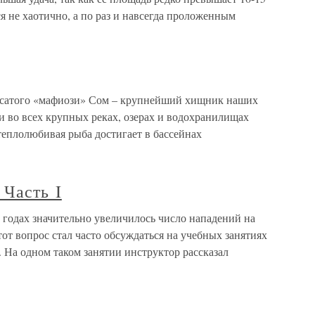
 не хаотично, а по раз и навсегда проложенным
 усатого «мафиози» Сом – крупнейший хищник наших
и во всех крупных реках, озерах и водохранилищах
теплолюбивая рыба достигает в бассейнах
 Часть I
х годах значительно увеличилось число нападений на
от вопрос стал часто обсуждаться на учебных занятиях
На одном таком занятии инструктор рассказал