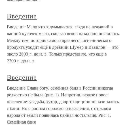
Введение
Введение Мало кто задумывается, глядя на лежащий в
ванной кусочек мыла, сколько веков назад оно появилось.
Между тем, история самого древнего гигиенического
продукта уходит еще в древний Шумер и Вавилон — это
около 2800 г. до н. э. Только представьте, что еще в
2200 г. до н. э.
Введение
Введение Слава богу, семейная баня в России никогда
редкостью не была (рис. 1). Напротив, всякое новое
поселение: усадьба, хутор, двор традиционно начинались
с бани. Но с ростом городского населения, с отрывом
народа от земли появилась банная ностальгия. Рис. 1.
Семейная баня