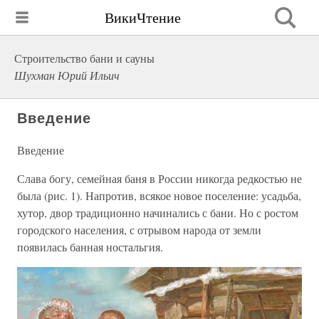
ВикиЧтение
Строительство бани и сауны
Шухман Юрий Ильич
Введение
Введение
Слава богу, семейная баня в России никогда редкостью не
была (рис. 1). Напротив, всякое новое поселение: усадьба,
хутор, двор традиционно начинались с бани. Но с ростом
городского населения, с отрывом народа от земли
появилась банная ностальгия.