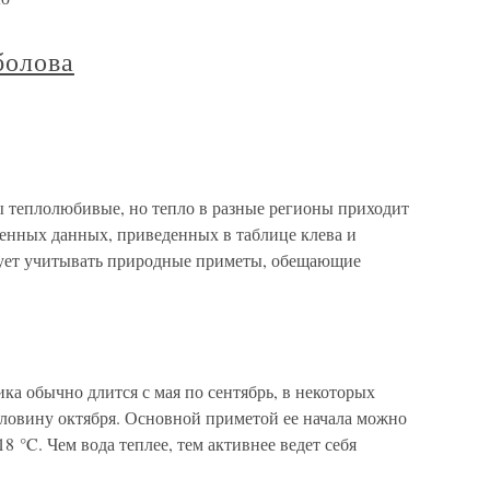
болова
ы теплолюбивые, но тепло в разные регионы приходит
ненных данных, приведенных в таблице клева и
едует учитывать природные приметы, обещающие
ка обычно длится с мая по сентябрь, в некоторых
оловину октября. Основной приметой ее начала можно
8 °C. Чем вода теплее, тем активнее ведет себя