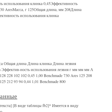
ть использования клинка 0,45Эффективность
730 AresМасса, г 125Общая длина, мм 208Длина
ективность использования клинка
са Общая длина Длина клинка Длина лезвия
 Эффектив-ность использования лезвия г мм мм мм А
28 228 102 102 0,45 1,00 Benchmade 730 Ares 125 208
 125 212 93 94 0,44 1,01 Benchmade 800
данные
текста] [В виде таблицы fb2]* Имеется в виду
ую