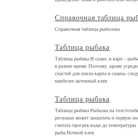
Справочная таблица ры
Справочная таблица рыболова
Таблица рыбака
Таблица рыбака И сазан, и карп – рыб
в разное время. Поэтому, кроме усред
снастей для ловли карпа и сазана, сл
наиболее активный клев
Таблица рыбака
Таблица рыбака Рыбалка на толстолоби
регионах может захватить и первую п
считать прогрев воды до температуры 1
рыба.Ночной клев