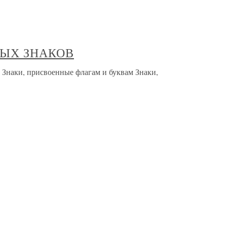
НЫХ ЗНАКОВ
и, присвоенные флагам и буквам Знаки,