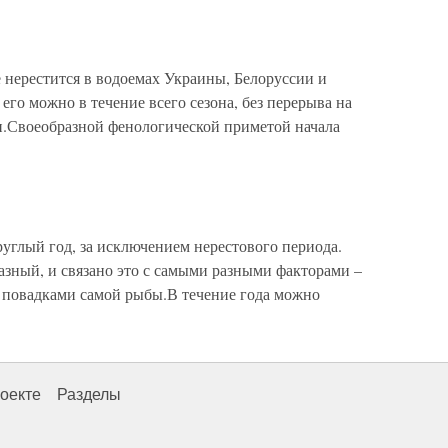
 нерестится в водоемах Украины, Белоруссии и
 его можно в течение всего сезона, без перерыва на
 п.Своеобразной фенологической приметой начала
углый год, за исключением нерестового периода.
разный, и связано это с самыми разными факторами –
 повадками самой рыбы.В течение года можно
оекте
Разделы