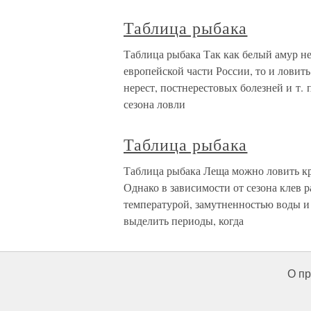
Таблица рыбака
Таблица рыбака Так как белый амур не
европейской части России, то и ловить
нерест, постнерестовых болезней и т.
сезона ловли
Таблица рыбака
Таблица рыбака Леща можно ловить кр
Однако в зависимости от сезона клев 
температурой, замутненностью воды и
выделить периоды, когда
О пр