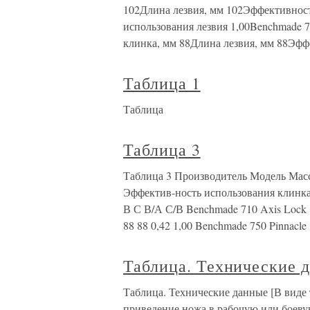
102Длина лезвия, мм 102Эффективнос
использования лезвия 1,00Benchmade 
клинка, мм 88Длина лезвия, мм 88Эфф
Таблица 1
Таблица
Таблица 3
Таблица 3 Производитель Модель Мас
Эффектив-ность использования клинка
В С В/А С/В Benchmade 710 Axis Lock 1
88 88 0,42 1,00 Benchmade 750 Pinnacle
Таблица. Технические 
Таблица. Технические данные [В виде 
приведение ножа в рабочую или боев