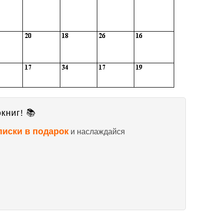
книг! 📚
писки в подарок
и наслаждайся