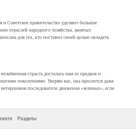
 и Советское правительство уделяют большое
ию отраслей народного хозяйства, занятых
писана для тех, кто поставил своей целью овладеть
езабвенная страсть досталась нам от предков и
ногими поколениями. Уверяю вас, она проснется даже
 нетерпимом последователе движения «зеленых», если
оекте
Разделы