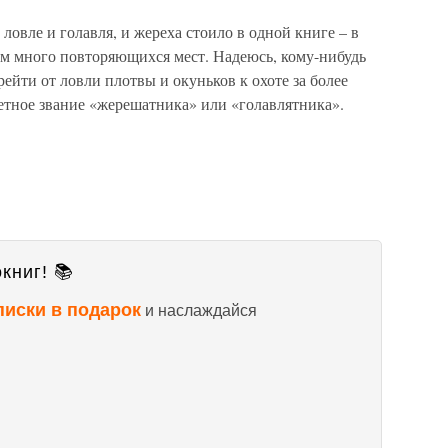
 ловле и голавля, и жереха стоило в одной книге – в
м много повторяющихся мест. Надеюсь, кому-нибудь
ейти от ловли плотвы и окуньков к охоте за более
етное звание «жерешатника» или «голавлятника».
книг! 📚
писки в подарок
и наслаждайся