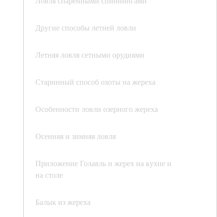
Ловля спаренными спиннингами
Другие способы летней ловли
Летняя ловля сетными орудиями
Старинный способ охоты на жереха
Особенности ловли озерного жереха
Осенняя и зимняя ловля
Приложение Голавль и жерех на кухне и
на столе
Балык из жереха