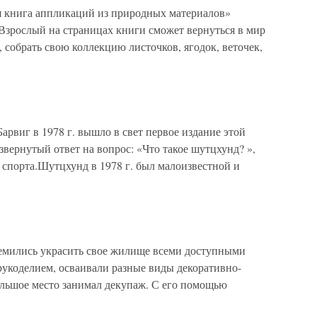
я книга аппликаций из природных материалов»
. Взрослый на страницах книги сможет вернуться в мир
, собрать свою коллекцию листочков, ягодок, веточек,
рвиг в 1978 г. вышло в свет первое издание этой
азвернутый ответ на вопрос: «Что такое шутцхунд? »,
 спорта.Шутцхунд в 1978 г. был малоизвестной и
емились украсить свое жилище всеми доступными
рукоделием, осваивали разные виды декоративно-
ольшое место занимал декупаж. С его помощью