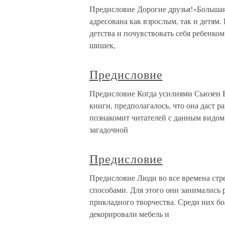
Предисловие Дорогие друзья!«Больша
адресована как взрослым, так и детям
детства и почувствовать себя ребенком
шишек,
Предисловие
Предисловие Когда усилиями Сьюзен Ба
книги, предполагалось, что она даст р
познакомит читателей с данным видом
загадочной
Предисловие
Предисловие Люди во все времена стр
способами. Для этого они занимались 
прикладного творчества. Среди них б
декорировали мебель и