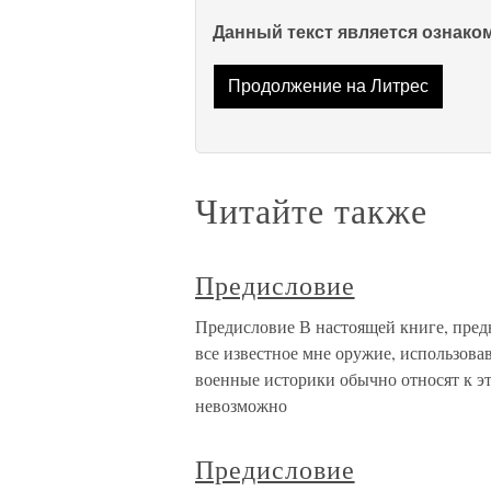
Данный текст является ознак
Продолжение на Литрес
Читайте также
Предисловие
Предисловие В настоящей книге, пред
все известное мне оружие, использовав
военные историки обычно относят к э
невозможно
Предисловие