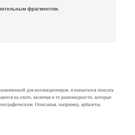
омительным фрагментом.
назначенной для коллекционеров, я попытался описать
шееся на охоте, включая и те разновидности, которые
тнографическим. Описывая, например, арбалеты,