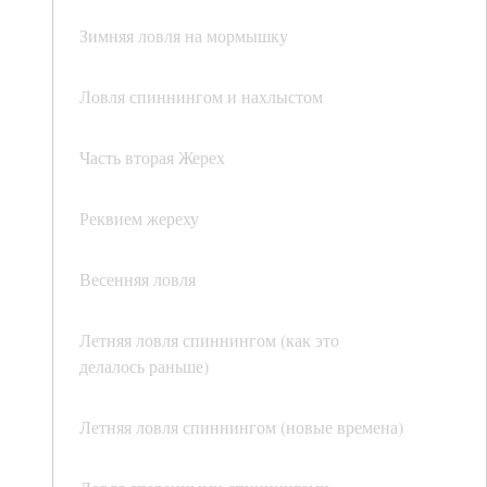
Зимняя ловля на мормышку
Ловля спиннингом и нахлыстом
Часть вторая Жерех
Реквием жереху
Весенняя ловля
Летняя ловля спиннингом (как это
делалось раньше)
Летняя ловля спиннингом (новые времена)