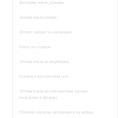
Весенняя ловля донками
Летняя ловля сетями
Летнее ужение на насекомых
Охота на голавля
Летняя ловля на мормышку
Голавль и кастинговая сеть
Летняя ловля на поплавочные удочки,
полудонки и фидеры
Осенняя ловля на лягушонка и на живца