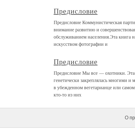
Предисловие
Предисловие Коммунистическая партия
внимание развитию и совершенствован
обслуживанием населения.Эта книга на
искусством фотографии и
Предисловие
Предисловие Мы все — охотники. Эта н
генетически закреплялась многими и м
в убежденном вегетарианце или самом
кто-то из них
О пр