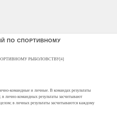
ИЙ ПО СПОРТИВНОМУ
ОРТИВНОМУ РЫБОЛОВСТВУ[4]
ично-командные и личные. В командах результаты
; в лично-командных результаты засчитывают
целом; в личных результаты засчитываются каждому