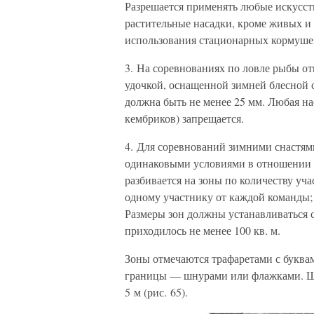
Разрешается применять любые искусств
растительные насадки, кроме живых и
использования стационарных кормушек
3. На соревнованиях по ловле рыбы о
удочкой, оснащенной зимней блесной 
должна быть не менее 25 мм. Любая на
кембриков) запрещается.
4. Для соревнований зимними снастями
одинаковыми условиями в отношении р
разбивается на зоны по количеству уч
одному участнику от каждой команды;
Размеры зон должны устанавливаться с
приходилось не менее 100 кв. м.
Зоны отмечаются трафаретами с буквами 
границы — шнурами или флажками. Ш
5 м (рис. 65).