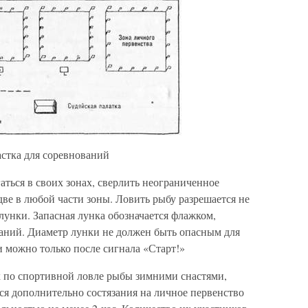
астка для соревнований
аться в своих зонах, сверлить неограниченное
две в любой части зоны. Ловить рыбу разрешается не
 лунки. Запасная лунка обозначается флажком,
аний. Диаметр лунки не должен быть опасным для
 можно только после сигнала «Старт!»
 по спортивной ловле рыбы зимними снастями,
ся дополнительно состязания на личное первенство