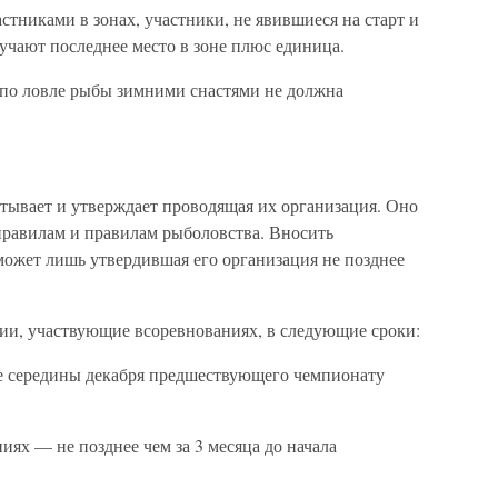
стниками в зонах, участники, не явившиеся на старт и
учают последнее место в зоне плюс единица.
 по ловле рыбы зимними снастями не должна
атывает и утверждает проводящая их организация. Оно
равилам и правилам рыболовства. Вносить
ожет лишь утвердившая его организация не позднее
ции, участвующие всоревнованиях, в следующие сроки:
е середины декабря предшествующего чемпионату
иях — не позднее чем за 3 месяца до начала