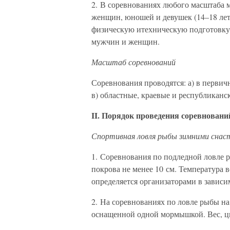
2. В соревнованиях любого масштаба 
женщин, юношей и девушек (14–18 ле
физическую итехническую подготовку,
мужчин и женщин.
Масштаб соревнований
Соревнования проводятся: а) в первич
в) областные, краевые и республикан
II. Порядок проведения соревновани
Спортивная ловля рыбы зимними снас
1. Соревнования по подледной ловле 
покрова не менее 10 см. Температура 
определяется организаторами в зависи
2. На соревнованиях по ловле рыбы на
оснащенной одной мормышкой. Вес, ц