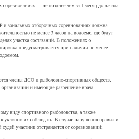
х соревнованиях — не позднее чем за 1 месяц до начала
Р и зональных отборочных соревнованиях должна
ительностью не менее 3 часов на водоеме, где будут
еделах участка состязаний. В положениях о
нировка предусматривается при наличии не менее
водоемом.
аются члены ДСО и рыболовно-спортивных обществ,
 организации и имеющие разрешение врача.
ному виду спортивного рыболовства, а также
неуклонно их соблюдать. В случае нарушения правил и
судей участник отстраняется от соревнований;