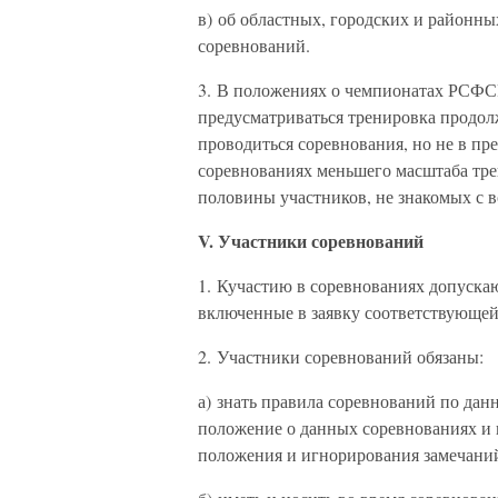
в) об областных, городских и районны
соревнований.
3. В положениях о чемпионатах РСФС
предусматриваться тренировка продолж
проводиться соревнования, но не в пр
соревнованиях меньшего масштаба тре
половины участников, не знакомых с 
V. Участники соревнований
1. Кучастию в соревнованиях допуск
включенные в заявку соответствующей
2. Участники соревнований обязаны:
а) знать правила соревнований по дан
положение о данных соревнованиях и 
положения и игнорирования замечаний 