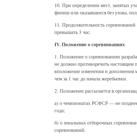
10. При определении мест, занятых уча
финиш или оказавшиеся без улова, пол
11. Продолжительность соревнований
превышать 3 час.
IV. Положение о соревнованиях
1. Положение о соревнованиях разраб
не должно противоречить настоящим п
вположение изменения и дополнения м
чем за 1 час до начала жеребьевки.
2. Положение рассылается в организа
а) о чемпионатах РСФСР — не поздне
года;
б) о зональных отборочных соревнован
соревнований;