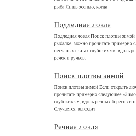
рыба.Лишь осенью, когда
Подледная ловля
Подледная ловля Поиск плотвы зимой
рыбалке, можно прочитать примерно с
песчаных скатах глубоких ям, вдоль ре
речек и ручьев.
Поиск плотвы зимой
Поиск плотвы зимой Если открыть лю
прочитать примерно следующее:«Зимой
глубоких ям, вдоль речных берегов и о
Случается, выходит
Речная ловля