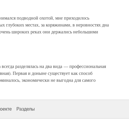
анимался подводной охотой, мне приходилось
ых глубоких местах, за коряжинами, в неровностях дна
 очень широких реках они держались небольшими
а всегда разделялась на два вида — профессиональная
вная). Первая и доныне существует как способ
поминалось, экономически не выгодна для самого
оекте
Разделы