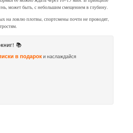
кунь, может быть, с небольшим смещением в глубину.
х на ловлю плотвы, спортсмены почти не проводят,
тростям.
книг! 📚
писки в подарок
и наслаждайся