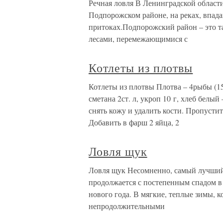
Речная ловля В Ленинградской области
Подпорожском районе, на реках, впада
притоках.Подпорожский район – это т
лесами, перемежающимися с
Котлеты из плотвы
Котлеты из плотвы Плотва – 4рыбы (150
сметана 2ст. л, укроп 10 г, хлеб белый
снять кожу и удалить кости. Пропусти
Добавить в фарш 2 яйца, 2
Ловля щук
Ловля щук Несомненно, самый лучший 
продолжается с постепенным спадом в
нового года. В мягкие, теплые зимы, 
непродолжительными