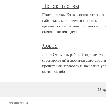
Поиск плотвы
Поиск плотвы Когда я основательно з
наблюдать, как прячутся в притемненн
крупные особи плотвы. Обычно на не
стаями – по пять-десять
Ловля
Ловля Охота как работа Издревле охот
(промысловая) и любительская (спорти
пропитания, заработок и, как ранее у
охотника, ибо
О пр
←
ЛОВЛЯ ЛЕЩА