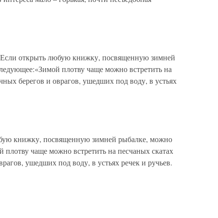
 Если открыть любую книжку, посвященную зимней
ледующее:«Зимой плотву чаще можно встретить на
чных берегов и оврагов, ушедших под воду, в устьях
бую книжку, посвященную зимней рыбалке, можно
 плотву чаще можно встретить на песчаных скатах
врагов, ушедших под воду, в устьях речек и ручьев.