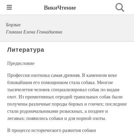
ВикиЧтение
Борзые
Гликина Елена Геннадиевна
Литература
Предисловие
Профессия охотника самая древняя. В каменном веке
ближайшим его помощником стала собака. Многие
тысячелетия человек специализировал собак по видам
охот. Из примитивных отродий травильных собак были
получены различные породы борзых и гончих; последние
стали родоначальниками розыскных, а позднее и
легавых; появились собаки и для норной охоты.
В процессе исторического развития собаки