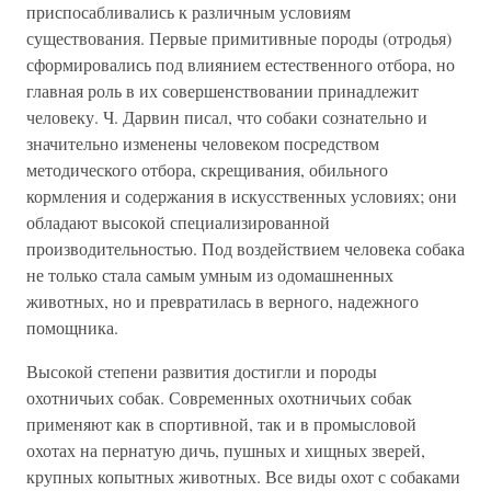
приспосабливались к различным условиям
существования. Первые примитивные породы (отродья)
сформировались под влиянием естественного отбора, но
главная роль в их совершенствовании принадлежит
человеку. Ч. Дарвин писал, что собаки сознательно и
значительно изменены человеком посредством
методического отбора, скрещивания, обильного
кормления и содержания в искусственных условиях; они
обладают высокой специализированной
производительностью. Под воздействием человека собака
не только стала самым умным из одомашненных
животных, но и превратилась в верного, надежного
помощника.
Высокой степени развития достигли и породы
охотничьих собак. Современных охотничьих собак
применяют как в спортивной, так и в промысловой
охотах на пернатую дичь, пушных и хищных зверей,
крупных копытных животных. Все виды охот с собаками