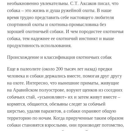
необыкновенно увлекательны. С.Т. Аксаков писал, что
собака – это жизнь и душа ружейной охоты. В наше
время трудно представить себе настоящего любителя
спортивной охоты и охотника-промысловика без
хорошей охотничьей собаки. И чем породистее охотничья
собака, тем надежнее ее охотничий инстинкт и выше
продуктивность использования.
Происхождение и классификация охотничьих собак
Еще в палеолите (около 200 тысяч лет назад) предки
человека и собаки держались вместе, помогая друг другу
на охоте. Интересно, что нынешние приматы, живущие
на Аравийском полуострове, воруют щенков из соседних
собачьих стай, «усыновляют» их и затем живут вместе –
кормятся, общаются, обезьяны следят за собачьей
шерстью, удаляя паразитов, а собаки охраняют общую
территорию по ночам. Когда прирученные таким образом
собаки становятся взрослыми, они производят потомство,