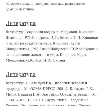
которые только планируют заняться разведением
домашней птицы.
Литература
Литература Водоросли водоемов Молдавии. Кишинев:
Штиинца, 1973.Гончаренко 3. Г., Бичина Т. И. Хищники
и паразиты вредителей сада. Кишинев: Картя
Молдовеняскэ, 1983.Закон Молдавской ССР об охране и
использовании животного мира. Кишинев: Картя
Молдовеняскэ.Котяцы И. А. Охрана
Литература
Литература 1. Баландин Р.К. Экология: Человек и
природа. – М.: ОЛМА-ПРЕСС, 2001.2. Баландин Р.К.,
Мелик-Пашаева Н.А. География. Открытие Земли. – М.:
ОЛМА-ПРЕСС, 2001.3. Бауэр-Бёклер. Евродизайн.
Коттедж: Экологическая чистота и комфорт. Советы