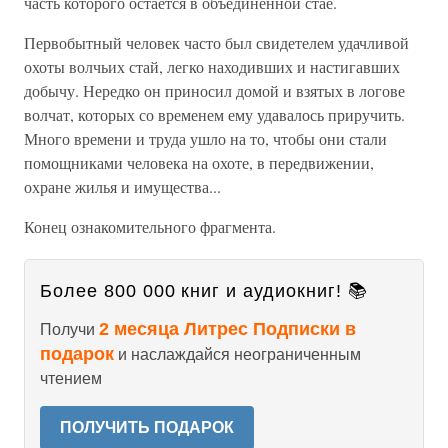
часть которого остается в объединенной стае.
Первобытный человек часто был свидетелем удачливой
охоты волчьих стай, легко находивших и настигавших
добычу. Нередко он приносил домой и взятых в логове
волчат, которых со временем ему удавалось приручить.
Много времени и труда ушло на то, чтобы они стали
помощниками человека на охоте, в передвижении,
охране жилья и имущества...
Конец ознакомительного фрагмента.
Более 800 000 книг и аудиокниг! 📚
2 месяца Литрес Подписки в
Получи
подарок
и наслаждайся неограниченным
чтением
ПОЛУЧИТЬ ПОДАРОК