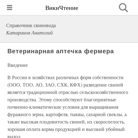
ВикиЧтение
Справочник свиновода
Катаранов Анатолий
Ветеринарная аптечка фермера
Введение
В России в хозяйствах различных форм собственности
(ООО, ТОО, АО, ЗАО, СХК, КФХ) разведение свиней
является традиционной отраслью сельскохозяйственного
производства. Этому способствуют благоприятные
почвенно-климатические условия для выращивания
фуражного зерна, картофеля, тыквы, сахарной свеклы, а
также высокая плодовитость свиней, их скороспелость,
хорошая оплата корма продукцией и высокий убойный
выход.