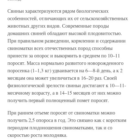
Свиньи характеризуются рядом биологических
особенностей, отличающих их от сельскохозяйственных
животных других видов. Современные породы
домашних свиней обладают высокой плодовитостью.
При правильном разведении, кормлении и содержании
свиноматки всех отечественных пород способны
принести за опорос и выкормить в среднем по 10–11
поросят. Масса нормально развитого новорожденного
поросенка (1–1,3 кг) удваивается на 6—8-й день, а к 2
месяцам она может увеличиться в 16–20 раз. Своей
физиологической зрелости свиньи достигают к 10—11-
месячному возрасту, а в 14–15 месяцев от них можно
получить первый полноценный помет поросят.
При раннем отъеме поросят от свиноматки можно
получить 2,5 опороса в год. Это связано как с коротким
периодом плодоношения свиноматками, так и со
скоростью роста молодняка.