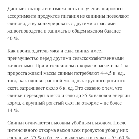
Данные факторы и возможность получения широкого
ассортимента продуктов питания из свинины позволяют
свиноводству конкурировать с другими отраслями
животноводства и занимать в общем мясном балансе
40 %.
Как производитель мяса и сала свинья имеет
преимущество перед другими сельскохозяйственными
животными. При интенсивном откорме в расчете на 1 кг
прироста живой массы свиньи потребляют 4–4,5 к. ед.,
тогда как одновозрастной молодняк крупного рогатого
скота затрачивает около 6 к. ед. Это связано с тем, что
свиньи переводят в мясо и сало до 35 % валовой энергии
корма, а крупный рогатый скот на откорме – не более
14 %.
Свиньи отличаются высоким убойным выходом. После
интенсивного откорма выход всех продуктов убоя у них
составляет 75 % и более, а выход мяса в тушах – 55–60 %.