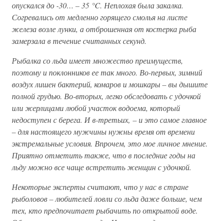
опускался до -30… – 35 °C. Неплохая была закалка.
Согревались от медленно горящего смолья на листе
железа возле лунки, а отброшенная от костерка рыба
замерзала в течение считанных секунд.
Рыбалка со льда имеет множество преимуществ,
поэтому и поклонников ее так много. Во-первых, зимний
воздух лишен бактерий, комаров и мошкары – вы дышите
полной грудью. Во-вторых, легко обследовать с удочкой
или жерлицами любой участок водоема, который
недоступен с берега. И в-третьих, – и это самое главное
– для настоящего мужчины нужны время от времени
экстремальные условия. Впрочем, это мое личное мнение.
Приятно отметить также, что в последние годы на
льду можно все чаще встретить женщин с удочкой.
Некоторые эксперты считают, что у нас в стране
рыболовов – любителей ловли со льда даже больше, чем
тех, кто предпочитает рыбачить по открытой воде.