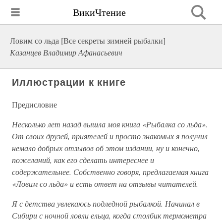
ВикиЧтение
Ловим со льда [Все секреты зимней рыбалки]
Казанцев Владимир Афанасьевич
Иллюстрации к книге
Предисловие
Несколько лет назад вышла моя книга «Рыбалка со льда».
От своих друзей, приятелей и просто знакомых я получил
немало добрых отзывов об этом издании, ну и конечно,
пожеланий, как его сделать интереснее и
содержательнее. Собственно говоря, предлагаемая книга
«Ловим со льда» и есть ответ на отзывы читателей.
Я с детства увлекаюсь подледной рыбалкой. Начинал в
Сибири с ночной ловли ельца, когда столбик термометра