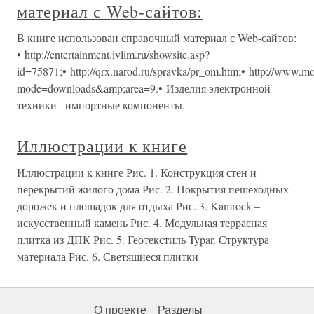
материал с Web-сайтов:
В книге использован справочный материал с Web-сайтов:
• http://entertainment.ivlim.ru/showsite.asp?
id=75871;• http://qrx.narod.ru/spravka/pr_om.htm;• http://www.moto
mode=downloads&amp;area=9.• Изделия электронной
техники– импортные компоненты.
Иллюстрации к книге
Иллюстрации к книге Рис. 1. Конструкция стен и
перекрытий жилого дома Рис. 2. Покрытия пешеходных
дорожек и площадок для отдыха Рис. 3. Kamrock –
искусственный камень Рис. 4. Модульная террасная
плитка из ДПК Рис. 5. Геотекстиль Typar. Структура
материала Рис. 6. Светящиеся плитки
О проекте
Разделы